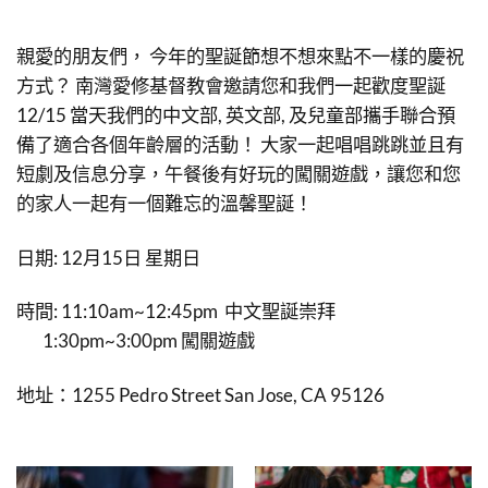
親愛的朋友們， 今年的聖誕節想不想來點不一樣的慶祝
方式？ 南灣愛修基督教會邀請您和我們一起歡度聖誕
12/15 當天我們的中文部, 英文部, 及兒童部攜手聯合預
備了適合各個年齡層的活動！ 大家一起唱唱跳跳並且有
短劇及信息分享，午餐後有好玩的闖關遊戲，讓您和您
的家人一起有一個難忘的溫馨聖誕！
日期: 12月15日 星期日
時間: 11:10am~12:45pm 中文聖誕崇拜
1:30pm~3:00pm 闖關遊戲
地址：1255 Pedro Street San Jose, CA 95126