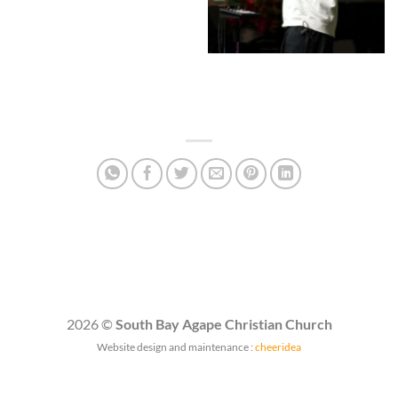
2026 ©
South Bay Agape Christian Church
Website design and maintenance :
cheeridea