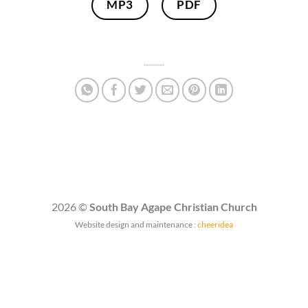
MP3
PDF
2026 ©
South Bay Agape Christian Church
Website design and maintenance :
cheeridea