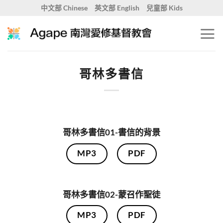
Skip
中文部 Chinese
英文部 English
兒童部 Kids
to
content
哥林多書信
哥林多書信01-書信的背景
MP3
PDF
哥林多書信02-蒙召作聖徒
MP3
PDF