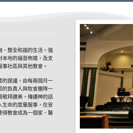
融、整全和諧的生活。強
對本地的福音佈道，及支
服事社區與其他教會。
要的提議，由每兩個月一
契的負責人與牧會團隊一
視敬拜讚美，傳講神的話
人生命的度量服事，在安
使得教會成為一個家、醫