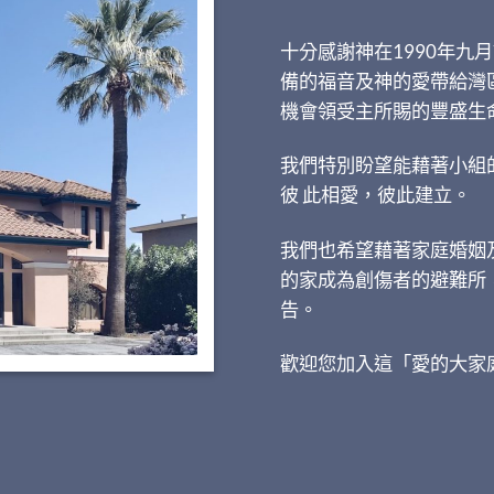
十分感謝神在1990年
備的福音及神的愛帶給灣
機會領受主所賜的豐盛生
我們特別盼望能藉著小組
彼 此相愛，彼此建立。
我們也希望藉著家庭婚姻
的家成為創傷者的避難所
告。
歡迎您加入這「愛的大家