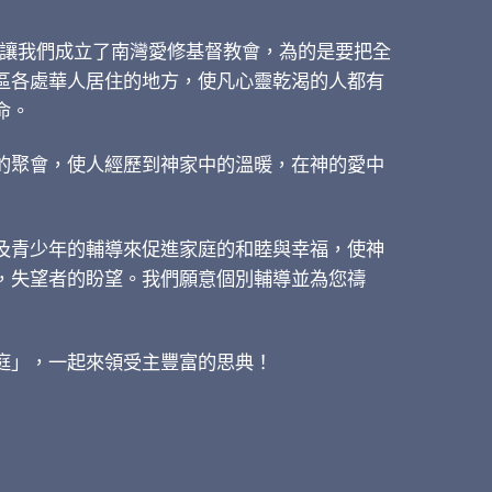
九月讓我們成立了南灣愛修基督教會，為的是要把全
區各處華人居住的地方，使凡心靈乾渴的人都有
命。
的聚會，使人經歷到神家中的溫暖，在神的愛中
及青少年的輔導來促進家庭的和睦與幸福，使神
，失望者的盼望。我們願意個別輔導並為您禱
庭」，一起來領受主豐富的思典！