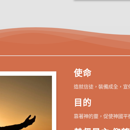
使命
造就信徒，裝備成全，宣
目的
靠著神的靈，促使神國平