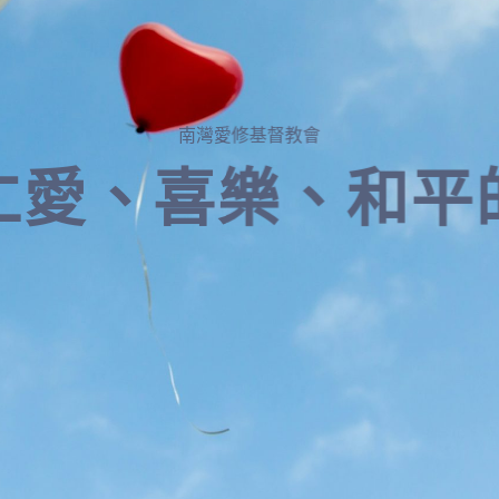
南灣愛修基督教會
仁愛、喜樂、和平