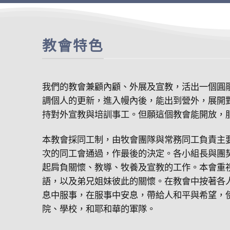
教會特色
我們的教會兼顧內顧、外展及宣教，活出一個圓
調個人的更新，進入幔內後，能出到營外，展開
持對外宣教與培訓事工。但願這個教會能開放，
本教會採同工制，由牧會團隊與常務同工負責主
次的同工會通過，作最後的決定。各小組長與團
起肩負關懷、教導、牧養及宣教的工作。本會重
語，以及弟兄姐妹彼此的關懷。在教會中按著各
息中服事，在服事中安息，帶給人和平與希望，
院、學校，和耶和華的軍隊。