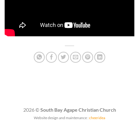
2026 ©
South Bay Agape Christian Church
Website design and maintenance :
cheeridea