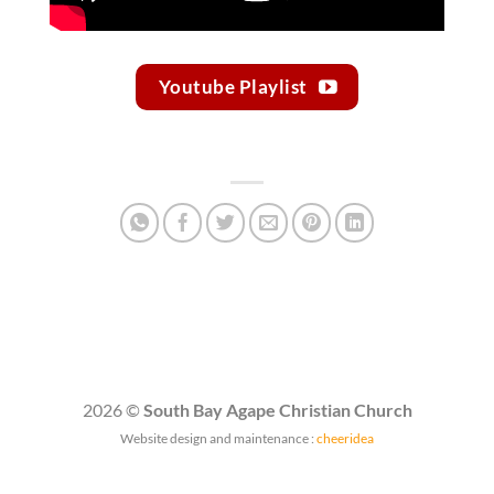
Youtube Playlist
2026 ©
South Bay Agape Christian Church
Website design and maintenance :
cheeridea