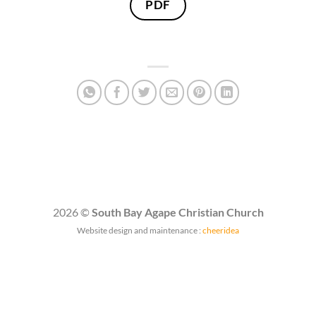
PDF
2026 ©
South Bay Agape Christian Church
Website design and maintenance :
cheeridea