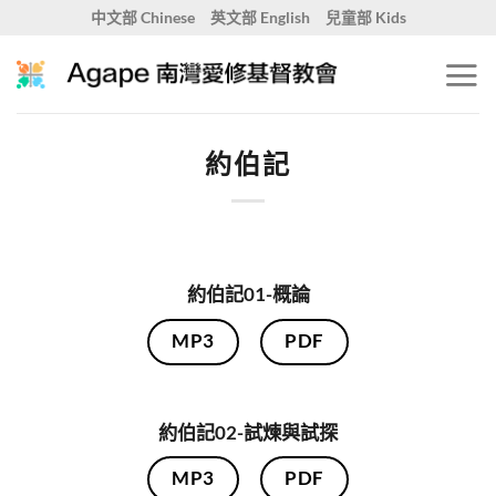
Skip
中文部 Chinese
英文部 English
兒童部 Kids
to
content
約伯記
約伯記01-概論
MP3
PDF
約伯記02-試煉與試探
MP3
PDF