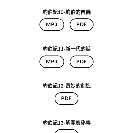
約伯記10-約伯的自義
MP3
PDF
約伯記11-新一代的話
MP3
PDF
約伯記12-奇妙的創造
PDF
約伯記13-解開奧秘事