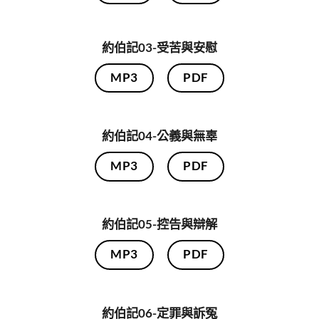
約伯記03-受苦與安慰
MP3
PDF
約伯記04-公義與無辜
MP3
PDF
約伯記05-控告與辯解
MP3
PDF
約伯記06-定罪與訴冤