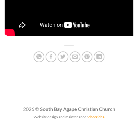
2026 ©
South Bay Agape Christian Church
Website design and maintenance :
cheeridea