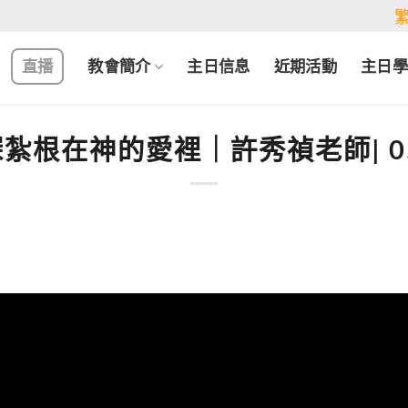
直播
教會簡介
主日信息
近期活動
主日
根在神的愛裡｜許秀禎老師| 05.