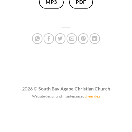
MP3
PDF
2026 ©
South Bay Agape Christian Church
Website design and maintenance :
cheeridea